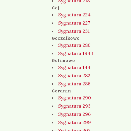
Sygnatura 218
Gaj
Sygnatura 224
Sygnatura 227
Sygnatura 231
Goczałkowo
Sygnatura 280
Sygnatura 1943
Golimowo
Sygnatura 144
Sygnatura 282
Sygnatura 286
Goranin
Sygnatura 290
Sygnatura 293
Sygnatura 296
Sygnatura 299
Sygnatura 307