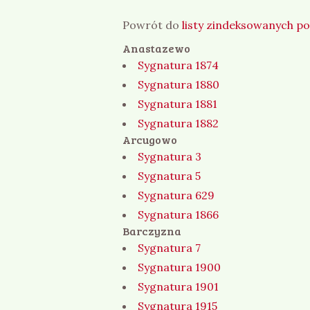
Powrót do
listy zindeksowanych p
Anastazewo
Sygnatura 1874
Sygnatura 1880
Sygnatura 1881
Sygnatura 1882
Arcugowo
Sygnatura 3
Sygnatura 5
Sygnatura 629
Sygnatura 1866
Barczyzna
Sygnatura 7
Sygnatura 1900
Sygnatura 1901
Sygnatura 1915