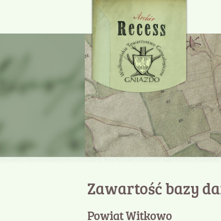
Zawartość bazy d
Powiat Witkowo