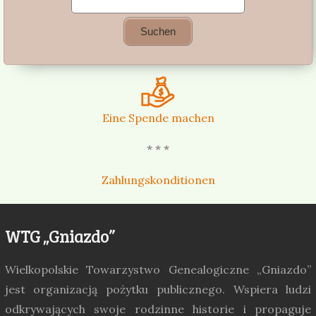
Eine Spende machen
* * *
Zahlungskonditionen
WTG „Gniazdo”
Wielkopolskie Towarzystwo Genealogiczne „Gniazdo”
jest organizacją pożytku publicznego. Wspiera ludzi
odkrywających swoje rodzinne historie i propaguje