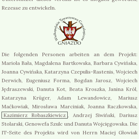
Rezesse zu entwickeln.
Die folgenden Personen arbeiten an dem Projekt:
Mariola Bała, Magdalena Bartkowska, Barbara Cywińska,
Joanna Cywińska, Katarzyna Czepulis-Rastenis, Wojciech
Derwich, Eugeniusz Forma, Bogdan Jarosz, Wojciech
Jędraszewski, Danuta Kot, Beata Kroszka, Janina Król,
Katarzyna Krüger, Adam Lewandowicz, Mariusz
Maćkowiak, Mirosława Marciniak, Joanna Raczkowska,
Kazimierz Robaszkiewicz
, Andrzej Siwiński, Dariusz
Stolarski, Genowefa Szulc und Danuta Wojcięgowska. Die
IT-Seite des Projekts wird von Herrn Maciej Głowiak